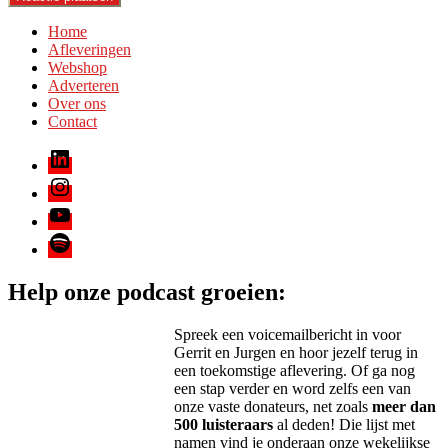
Home
Afleveringen
Webshop
Adverteren
Over ons
Contact
LinkedIn
Instagram
Youtube
Spotify
Help onze podcast groeien:
Spreek een voicemailbericht in voor
Gerrit en Jurgen en hoor jezelf terug in
een toekomstige aflevering. Of ga nog
een stap verder en word zelfs een van
onze vaste donateurs, net zoals
meer dan
500 luisteraars
al deden! Die lijst met
namen vind je onderaan onze wekelijkse