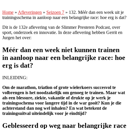
erg
is
Home
»
Afleveringen
»
Seizoen 7
»
132. Méér dan een week uit je
dat?
trainingsschema in aanloop naar een belangrijke race: hoe erg is dat?
Dit is de 132e aflevering van de Slimmer Presteren Podcast, over
sport, onderzoek en innovatie. In deze aflevering hebben Gerrit en
Jurgen het over:
Méér dan een week niet kunnen trainen
in aanloop naar een belangrijke race: hoe
erg is dat?
INLEIDING:
Om de marathon, triatlon of grote wielerkoers succesvol te
volbrengen is het noodzakelijk om genoeg te trainen. Maar wat
als een blessure, ziekte, vakantie of drukte op je werk je
trainingsschema voor langere tijd in de war gooit? Kun je die
achterstand dan nog wel inhalen? En wat betekent de
trainingsuitval uiteindelijk voor je eindtijd?
Geblesseerd op weg naar belangrijke race