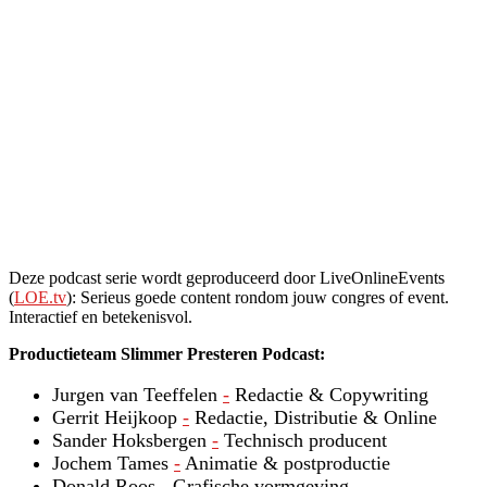
Deze podcast serie wordt geproduceerd door LiveOnlineEvents
(
LOE.tv
): Serieus goede content rondom jouw congres of event.
Interactief en betekenisvol.
Productieteam Slimmer Presteren Podcast:
Jurgen van Teeffelen
-
Redactie & Copywriting
Gerrit Heijkoop
-
Redactie, Distributie & Online
Sander Hoksbergen
-
Technisch producent
Jochem Tames
-
Animatie & postproductie
Donald Roos
-
Grafische vormgeving