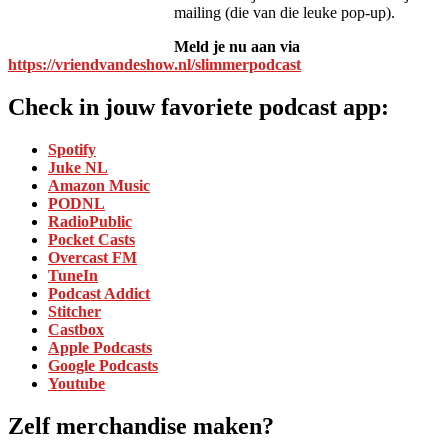
mailing (die van die leuke pop-up).
Meld je nu aan via
https://vriendvandeshow.nl/slimmerpodcast
Check in jouw favoriete podcast app:
Spotify
Juke NL
Amazon Music
PODNL
RadioPublic
Pocket Casts
Overcast FM
TuneIn
Podcast Addict
Stitcher
Castbox
Apple Podcasts
Google Podcasts
Youtube
Zelf merchandise maken?