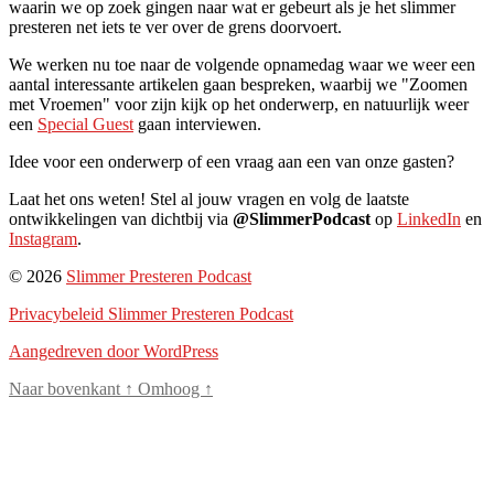
waarin we op zoek gingen naar wat er gebeurt als je het slimmer
presteren net iets te ver over de grens doorvoert.
We werken nu toe naar de volgende opnamedag waar we weer een
aantal interessante artikelen gaan bespreken, waarbij we "Zoomen
met Vroemen" voor zijn kijk op het onderwerp, en natuurlijk weer
een
Special Guest
gaan interviewen.
Idee voor een onderwerp of een vraag aan een van onze gasten?
Laat het ons weten! Stel al jouw vragen en volg de laatste
ontwikkelingen van dichtbij via
@SlimmerPodcast
op
LinkedIn
en
Instagram
.
© 2026
Slimmer Presteren Podcast
Privacybeleid Slimmer Presteren Podcast
Aangedreven door WordPress
Naar bovenkant
↑
Omhoog
↑
Close
this
modul